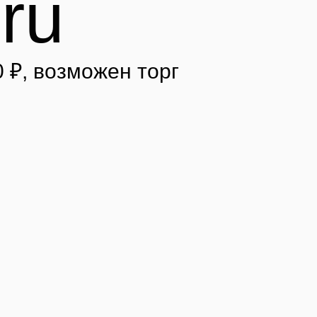
.ru
0 ₽
, возможен торг